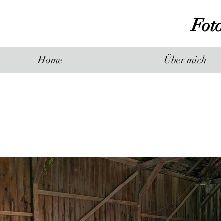
Fot
Home
Über mich